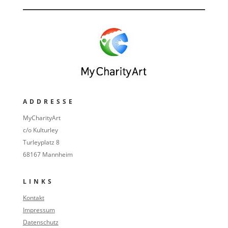
ADDRESSE
MyCharityArt
c/o Kulturley
Turleyplatz 8
68167 Mannheim
LINKS
Kontakt
Impressum
Datenschutz