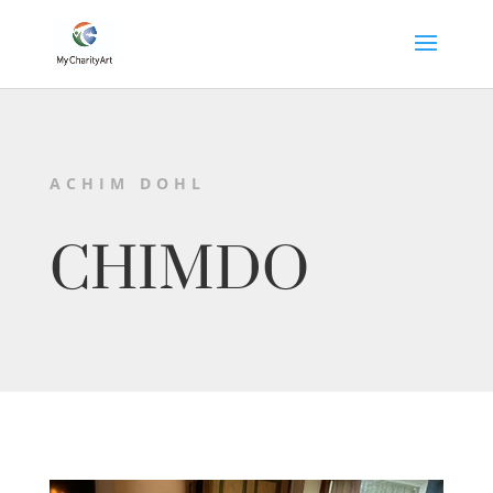
ACHIM DOHL
CHIMDO